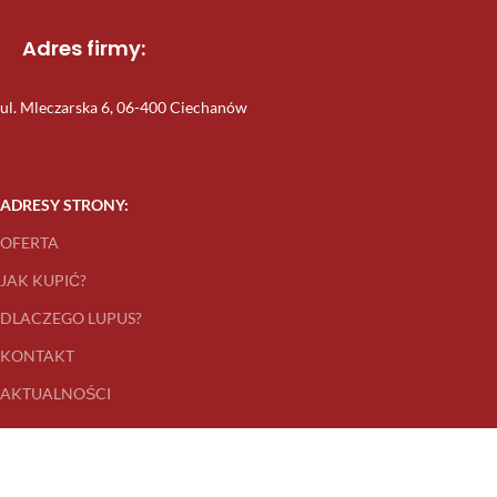
Adres firmy:
ul. Mleczarska 6, 06-400 Ciechanów
ADRESY STRONY:
OFERTA
JAK KUPIĆ?
DLACZEGO LUPUS?
KONTAKT
AKTUALNOŚCI
DOJAZD DO FIRMY