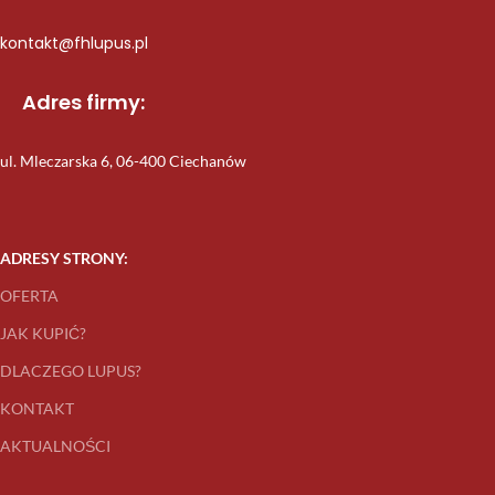
kontakt@fhlupus.pl
Adres firmy:
ul. Mleczarska 6, 06-400 Ciechanów
ADRESY STRONY:
OFERTA
JAK KUPIĆ?
DLACZEGO LUPUS?
KONTAKT
AKTUALNOŚCI