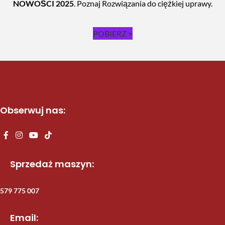
NOWOŚCI 2025
. Poznaj Rozwiązania do ciężkiej uprawy.
POBIERZ >
Obserwuj nas:
Sprzedaż maszyn:
579 775 007
Email: