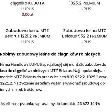
ciągnika KUBOTA
1025.2 PREMIUM
LUPUS
LUPUS
0,00
zł
Zabudowa leśna MTZ
Zabudowa leśna MTZ
Belarus 1221.2 PREMIUM
Belarus 952.2 PREMIUM
LUPUS
LUPUS
Robimy zabudowy leśne do ciągników rolniczych.
Firma Handlowa LUPUS specjalizuję się montażu zabudów do
lasu do ciągników rolniczych MTZ Belarus. Najpopularniejsze
modele MTZ Belarus do prac w lesie to 820, 952.2, 1025.2 oraz
1221.2. Na życzenie jesteśmy wstanie wykonać zabudowę do
innych marek traktorów.
Jeżeli masz pytania, zapraszamy do kontaktu
23 672 14 96