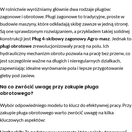
W rolnictwie wyróżniamy głównie dwa rodzaje pługów:
zagonowe i obrotowe. Pługi zagonowe to tradycyjne, proste w
budowie maszyny, które odkładają skibę zawsze w jedną stronę.
Są one sprawdzonym rozwiązaniem, a przykładem takiej solidnej
konstrukcji jest
Pług 4-skibowy zagonowy Agro-masz
. Jednak to
pługi obrotowe
zrewolucjonizowały pracę na polu. Ich
hydrauliczny mechanizm obrotu pozwala na pracę bez przerw, co
jest szczególnie ważne na długich i nieregularnych działkach,
zapewniając idealne wyrównanie pola i lepsze przygotowanie
gleby pod zasiew.
Na co zwrócić uwagę przy zakupie pługa
obrotowego?
Wybór odpowiedniego modelu to klucz do efektywnej pracy. Przy
zakupie pługa obrotowego warto zwrócić uwagę na kilka
kluczowych aspektów:
Liczba skib:
To podstawowy parametr, który należy dopasować