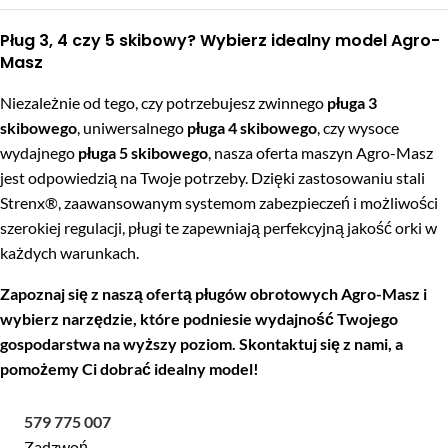
Pług 3, 4 czy 5 skibowy? Wybierz idealny model Agro-
Masz
Niezależnie od tego, czy potrzebujesz zwinnego
pługa 3
skibowego
, uniwersalnego
pługa 4 skibowego
, czy wysoce
wydajnego
pługa 5 skibowego
, nasza oferta maszyn Agro-Masz
jest odpowiedzią na Twoje potrzeby. Dzięki zastosowaniu stali
Strenx®, zaawansowanym systemom zabezpieczeń i możliwości
szerokiej regulacji, pługi te zapewniają perfekcyjną jakość orki w
każdych warunkach.
Zapoznaj się z naszą ofertą pługów obrotowych Agro-Masz i
wybierz narzędzie, które podniesie wydajność Twojego
gospodarstwa na wyższy poziom. Skontaktuj się z nami, a
pomożemy Ci dobrać idealny model!
579 775 007
Zadzwoń