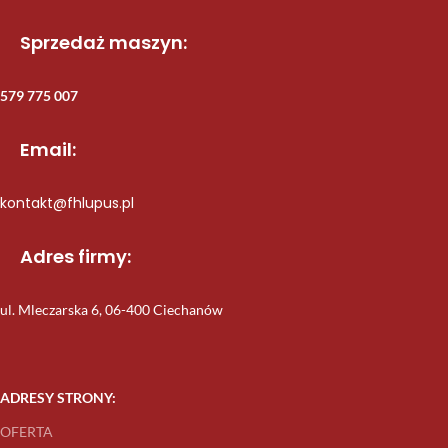
Sprzedaż maszyn:
579 775 007
Email:
kontakt@fhlupus.pl
Adres firmy:
ul. Mleczarska 6, 06-400 Ciechanów
ADRESY STRONY:
OFERTA