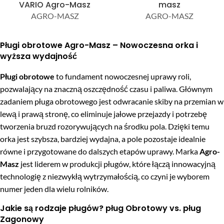
VARIO Agro-Masz
masz
AGRO-MASZ
AGRO-MASZ
Pługi obrotowe Agro-Masz – Nowoczesna orka i
wyższa wydajność
Pługi obrotowe
to fundament nowoczesnej uprawy roli,
pozwalający na znaczną oszczędność czasu i paliwa. Głównym
zadaniem pługa obrotowego jest odwracanie skiby na przemian w
lewą i prawą stronę, co eliminuje jałowe przejazdy i potrzebę
tworzenia bruzd rozorywujących na środku pola. Dzięki temu
orka jest szybsza, bardziej wydajna, a pole pozostaje idealnie
równe i przygotowane do dalszych etapów uprawy. Marka
Agro-
Masz
jest liderem w produkcji pługów, które łączą innowacyjną
technologię z niezwykłą wytrzymałością, co czyni je wyborem
numer jeden dla wielu rolników.
Jakie są rodzaje pługów? pług Obrotowy vs. pług
Zagonowy