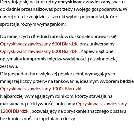
Decydując się na konkretny
opryskiwacz zawieszany
, warto
dokładnie przeanalizować potrzeby swojego gospodarstwa. W
naszej ofercie znajdziesz szeroki wybór pojemności, które
sprostają różnym wymaganiom:
Do mniejszych i średnich areałów doskonale sprawdzi się
Opryskiwacz zawieszany 600l Biardzki
oraz uniwersalny
Opryskiwacz zawieszany 800l Biardzki
.
Zapewniają one
optymalny kompromis między wydajnością a zwinnością
zestawu.
Dla gospodarstw o większej powierzchni, wymagających
mniejszej liczby przerw na tankowanie, idealnym wyborem będzie
Opryskiwacz zawieszany 1000l Biardzki
.
Najbardziej wymagającym rolnikom, którzy stawiają na
maksymalną efektywność, polecamy
Opryskiwacz zawieszany
1200l Biardzki
, pozwalający na opryskanie znacznego obszaru
bez konieczności uzupełniania cieczy.