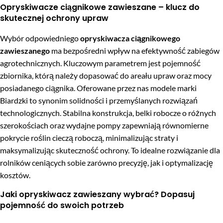
Opryskiwacze ciągnikowe zawieszane – klucz do
skutecznej ochrony upraw
Wybór odpowiedniego
opryskiwacza ciągnikowego
zawieszanego
ma bezpośredni wpływ na efektywność zabiegów
agrotechnicznych. Kluczowym parametrem jest pojemność
zbiornika, którą należy dopasować do areału upraw oraz mocy
posiadanego ciągnika. Oferowane przez nas modele marki
Biardzki to synonim solidności i przemyślanych rozwiązań
technologicznych. Stabilna konstrukcja, belki robocze o różnych
szerokościach oraz wydajne pompy zapewniają równomierne
pokrycie roślin cieczą roboczą, minimalizując straty i
maksymalizując skuteczność ochrony. To idealne rozwiązanie dla
rolników ceniących sobie zarówno precyzję, jak i optymalizację
kosztów.
Jaki opryskiwacz zawieszany wybrać? Dopasuj
pojemność do swoich potrzeb