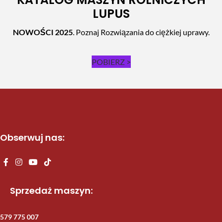
LUPUS
NOWOŚCI 2025
. Poznaj Rozwiązania do ciężkiej uprawy.
POBIERZ >
Obserwuj nas:
Sprzedaż maszyn:
579 775 007