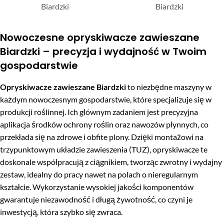
Biardzki
Biardzki
Nowoczesne opryskiwacze zawieszane
Biardzki – precyzja i wydajność w Twoim
gospodarstwie
Opryskiwacze zawieszane Biardzki
to niezbędne maszyny w
każdym nowoczesnym gospodarstwie, które specjalizuje się w
produkcji roślinnej. Ich głównym zadaniem jest precyzyjna
aplikacja środków ochrony roślin oraz nawozów płynnych, co
przekłada się na zdrowe i obfite plony. Dzięki montażowi na
trzypunktowym układzie zawieszenia (TUZ), opryskiwacze te
doskonale współpracują z ciągnikiem, tworząc zwrotny i wydajny
zestaw, idealny do pracy nawet na polach o nieregularnym
kształcie. Wykorzystanie wysokiej jakości komponentów
gwarantuje niezawodność i długą żywotność, co czyni je
inwestycją, która szybko się zwraca.