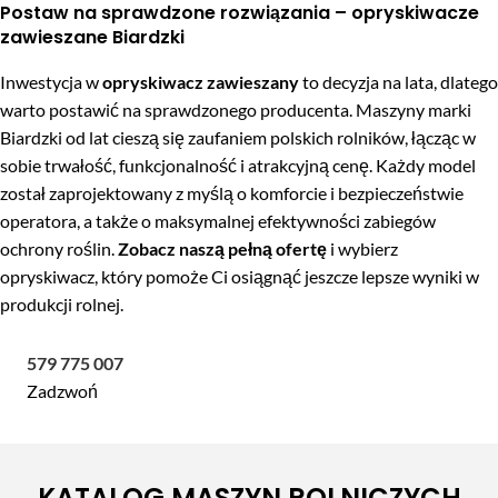
Postaw na sprawdzone rozwiązania – opryskiwacze
zawieszane Biardzki
Inwestycja w
opryskiwacz zawieszany
to decyzja na lata, dlatego
warto postawić na sprawdzonego producenta. Maszyny marki
Biardzki od lat cieszą się zaufaniem polskich rolników, łącząc w
sobie trwałość, funkcjonalność i atrakcyjną cenę. Każdy model
został zaprojektowany z myślą o komforcie i bezpieczeństwie
operatora, a także o maksymalnej efektywności zabiegów
ochrony roślin.
Zobacz naszą pełną ofertę
i wybierz
opryskiwacz, który pomoże Ci osiągnąć jeszcze lepsze wyniki w
produkcji rolnej.
579 775 007
Zadzwoń
KATALOG MASZYN ROLNICZYCH