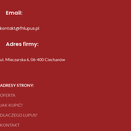
Email:
kontakt@fhlupus.pl
Adres firmy:
ul. Mleczarska 6, 06-400 Ciechanów
ADRESY STRONY:
OFERTA
JAK KUPIĆ?
DLACZEGO LUPUS?
KONTAKT