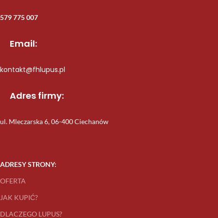
579 775 007
Email:
kontakt@fhlupus.pl
Adres firmy:
ul. Mleczarska 6, 06-400 Ciechanów
ADRESY STRONY:
OFERTA
JAK KUPIĆ?
DLACZEGO LUPUS?