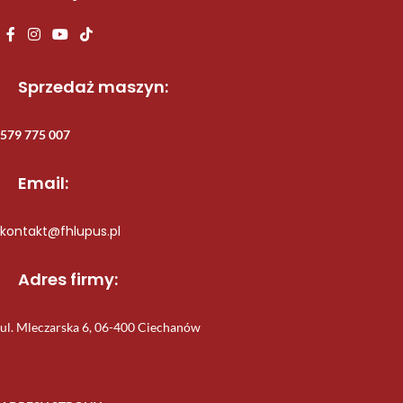
Sprzedaż maszyn:
579 775 007
Email:
kontakt@fhlupus.pl
Adres firmy:
ul. Mleczarska 6, 06-400 Ciechanów