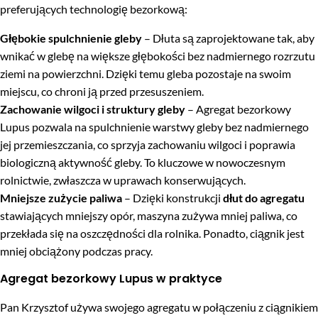
preferujących technologię bezorkową:
Głębokie spulchnienie gleby
– Dłuta są zaprojektowane tak, aby
wnikać w glebę na większe głębokości bez nadmiernego rozrzutu
ziemi na powierzchni. Dzięki temu gleba pozostaje na swoim
miejscu, co chroni ją przed przesuszeniem.
Zachowanie wilgoci i struktury gleby
– Agregat bezorkowy
Lupus pozwala na spulchnienie warstwy gleby bez nadmiernego
jej przemieszczania, co sprzyja zachowaniu wilgoci i poprawia
biologiczną aktywność gleby. To kluczowe w nowoczesnym
rolnictwie, zwłaszcza w uprawach konserwujących.
Mniejsze zużycie paliwa
– Dzięki konstrukcji
dłut do agregatu
stawiających mniejszy opór, maszyna zużywa mniej paliwa, co
przekłada się na oszczędności dla rolnika. Ponadto, ciągnik jest
mniej obciążony podczas pracy.
Agregat bezorkowy Lupus w praktyce
Pan Krzysztof używa swojego agregatu w połączeniu z ciągnikiem