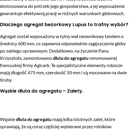
dostosowana do potrzeb jego gospodarstwa, a jej wyposażenie
gwarantuje efektywną pracę w różnych warunkach glebowych.
Dlaczego agregat bezorkowy Lupus to trafny wybór?
Agregat został wyposażony w tylny wał ceownikowy tandem o
średnicy 600 mm, co zapewnia odpowiednie zagęszczenie gleby
po zabiegu uprawowym. Dodatkowo, na życzenie Pana
Krzysztofa, zamontowano
dłuta do agregatu
renomowanej
francuskiej firmy Agicarb. Te specjalistyczne elementy robocze
mają długość 475 mm, szerokość 50 mm i są mocowane na dwie
śruby.
Wąskie dłuta do agregatu – Zalety.
Wąskie
dłuta do agregatu
mają kilka istotnych zalet, które
sprawiają, że są coraz częściej wybierane przez rolników