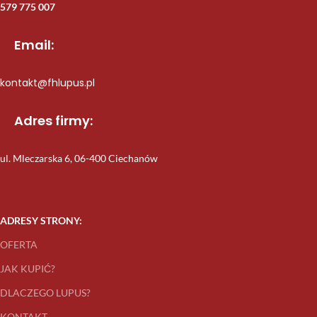
579 775 007
Email:
kontakt@fhlupus.pl
Adres firmy:
ul. Mleczarska 6, 06-400 Ciechanów
ADRESY STRONY:
OFERTA
JAK KUPIĆ?
DLACZEGO LUPUS?
KONTAKT