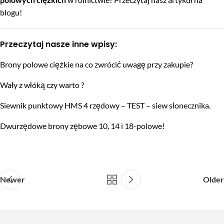
blogu!
Przeczytaj nasze inne wpisy:
Brony polowe ciężkie na co zwrócić uwagę przy zakupie?
Wały z włóką czy warto ?
Siewnik punktowy HMS 4 rzędowy – TEST – siew słonecznika.
Dwurzędowe brony zębowe 10, 14 i 18-polowe!
Newer
Older