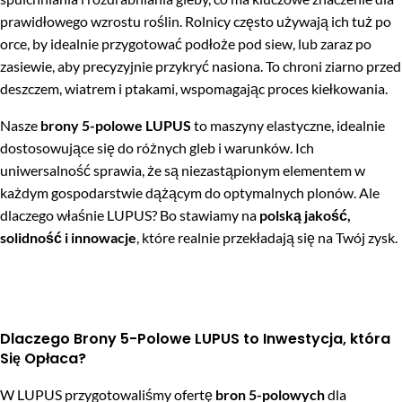
prawidłowego wzrostu roślin. Rolnicy często używają ich tuż po
orce, by idealnie przygotować podłoże pod siew, lub zaraz po
zasiewie, aby precyzyjnie przykryć nasiona. To chroni ziarno przed
deszczem, wiatrem i ptakami, wspomagając proces kiełkowania.
Nasze
brony 5-polowe LUPUS
to maszyny elastyczne, idealnie
dostosowujące się do różnych gleb i warunków. Ich
uniwersalność sprawia, że są niezastąpionym elementem w
każdym gospodarstwie dążącym do optymalnych plonów. Ale
dlaczego właśnie LUPUS? Bo stawiamy na
polską jakość,
solidność i innowacje
, które realnie przekładają się na Twój zysk.
Dlaczego Brony 5-Polowe LUPUS to Inwestycja, która
Się Opłaca?
W LUPUS przygotowaliśmy ofertę
bron 5-polowych
dla