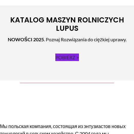
KATALOG MASZYN ROLNICZYCH
LUPUS
NOWOŚCI 2025
. Poznaj Rozwiązania do ciężkiej uprawy.
POBIERZ >
Мы польская компания, состоящая из энтузиастов новых
технологий в сельском хозяйстве. С 2004 года мы