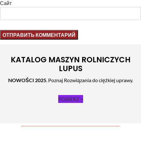
Сайт
KATALOG MASZYN ROLNICZYCH
LUPUS
NOWOŚCI 2025
. Poznaj Rozwiązania do ciężkiej uprawy.
POBIERZ >