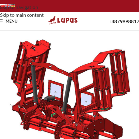
Skip to navigation
Skip to main content
+487989881
MENU