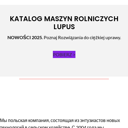
KATALOG MASZYN ROLNICZYCH
LUPUS
NOWOŚCI 2025
. Poznaj Rozwiązania do ciężkiej uprawy.
POBIERZ >
Мы польская компания, состоящая из энтузиастов новых
технологий в сельском хозяйстве. С 2004 года мы